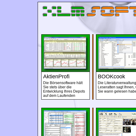
AktienProfi
BOOKcook
Die Börsensoftware hält
Die Literaturverwaltung
Sie stets über die
Leseratten sagt Ihnen,
Entwicklung Ihres Depots
Sie wann gelesen hab
auf dem Laufenden