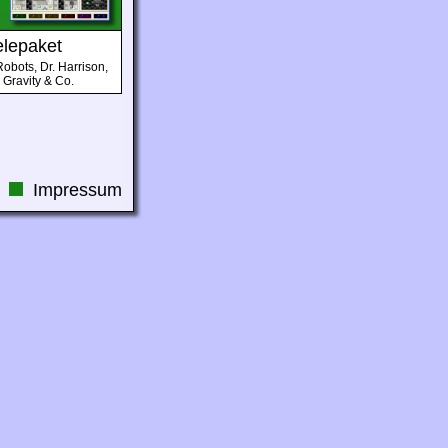
elepaket
obots, Dr. Harrison,
 Gravity & Co.
Impressum