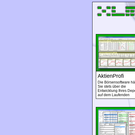
AktienProfi
Die Börsensoftware hä
Sie stets über die
Entwicklung Ihres Dep
auf dem Laufenden