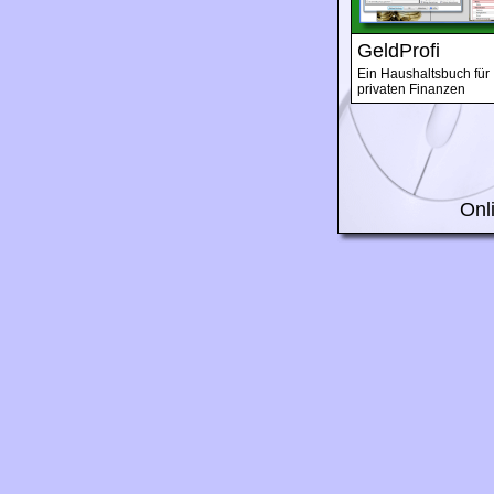
GeldProfi
Ein Haushaltsbuch für 
privaten Finanzen
Onl